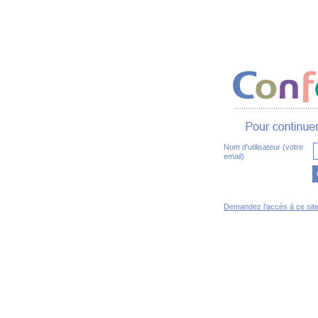
Nom d'utilisateur (votre
email)
Demandez l'accès à ce sit