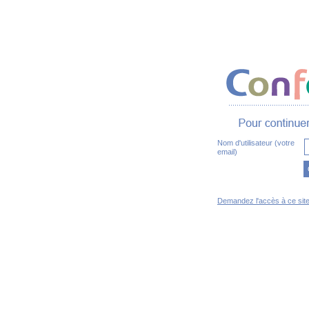
Nom d'utilisateur (votre
email)
Demandez l'accès à ce sit